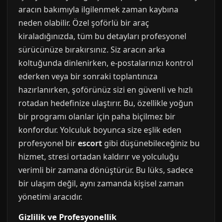
aracın bakımıyla ilgilenmek zaman kaybına
neden olabilir. Özel şoförlü bir araç
kiraladığınızda, tüm bu detayları profesyonel
sürücünüze bırakırsınız. Siz aracın arka
koltuğunda dinlenirken, e-postalarınızı kontrol
ederken veya bir sonraki toplantınıza
hazırlanırken, şoförünüz sizi en güvenli ve hızlı
rotadan hedefinize ulaştırır. Bu, özellikle yoğun
bir programı olanlar için paha biçilmez bir
konfordur. Yolculuk boyunca size eşlik eden
profesyonel bir
escort
gibi düşünebileceğiniz bu
hizmet, stresi ortadan kaldırır ve yolculuğu
verimli bir zamana dönüştürür. Bu lüks, sadece
bir ulaşım değil, aynı zamanda kişisel zaman
yönetimi aracıdır.
Gizlilik ve Profesyonellik