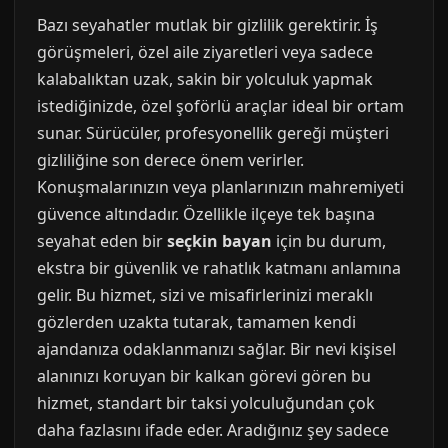
Bazı seyahatler mutlak bir gizlilik gerektirir. İş
görüşmeleri, özel aile ziyaretleri veya sadece
kalabalıktan uzak, sakin bir yolculuk yapmak
istediğinizde, özel şoförlü araçlar ideal bir ortam
sunar. Sürücüler, profesyonellik gereği müşteri
gizliliğine son derece önem verirler.
Konuşmalarınızın veya planlarınızın mahremiyeti
güvence altındadır. Özellikle ilçeye tek başına
seyahat eden bir
seçkin bayan
için bu durum,
ekstra bir güvenlik ve rahatlık katmanı anlamına
gelir. Bu hizmet, sizi ve misafirlerinizi meraklı
gözlerden uzakta tutarak, tamamen kendi
ajandanıza odaklanmanızı sağlar. Bir nevi kişisel
alanınızı koruyan bir kalkan görevi gören bu
hizmet, standart bir taksi yolculuğundan çok
daha fazlasını ifade eder. Aradığınız şey sadece