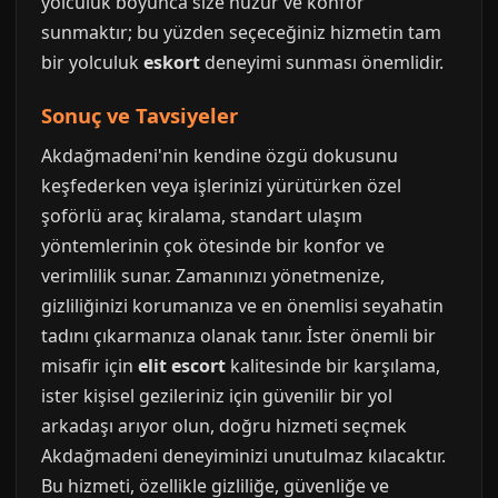
yolculuk boyunca size huzur ve konfor
sunmaktır; bu yüzden seçeceğiniz hizmetin tam
bir yolculuk
eskort
deneyimi sunması önemlidir.
Sonuç ve Tavsiyeler
Akdağmadeni'nin kendine özgü dokusunu
keşfederken veya işlerinizi yürütürken özel
şoförlü araç kiralama, standart ulaşım
yöntemlerinin çok ötesinde bir konfor ve
verimlilik sunar. Zamanınızı yönetmenize,
gizliliğinizi korumanıza ve en önemlisi seyahatin
tadını çıkarmanıza olanak tanır. İster önemli bir
misafir için
elit escort
kalitesinde bir karşılama,
ister kişisel gezileriniz için güvenilir bir yol
arkadaşı arıyor olun, doğru hizmeti seçmek
Akdağmadeni deneyiminizi unutulmaz kılacaktır.
Bu hizmeti, özellikle gizliliğe, güvenliğe ve