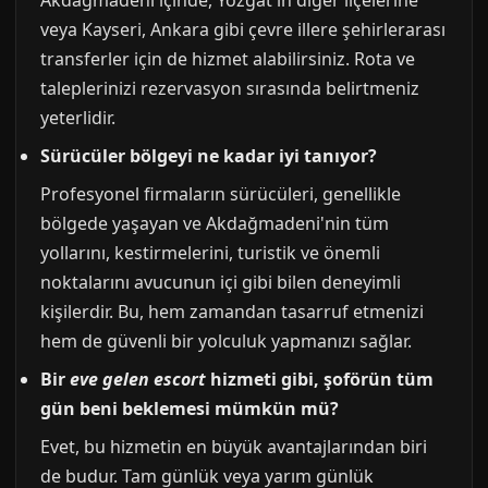
Akdağmadeni içinde, Yozgat'ın diğer ilçelerine
veya Kayseri, Ankara gibi çevre illere şehirlerarası
transferler için de hizmet alabilirsiniz. Rota ve
taleplerinizi rezervasyon sırasında belirtmeniz
yeterlidir.
Sürücüler bölgeyi ne kadar iyi tanıyor?
Profesyonel firmaların sürücüleri, genellikle
bölgede yaşayan ve Akdağmadeni'nin tüm
yollarını, kestirmelerini, turistik ve önemli
noktalarını avucunun içi gibi bilen deneyimli
kişilerdir. Bu, hem zamandan tasarruf etmenizi
hem de güvenli bir yolculuk yapmanızı sağlar.
Bir
eve gelen escort
hizmeti gibi, şoförün tüm
gün beni beklemesi mümkün mü?
Evet, bu hizmetin en büyük avantajlarından biri
de budur. Tam günlük veya yarım günlük