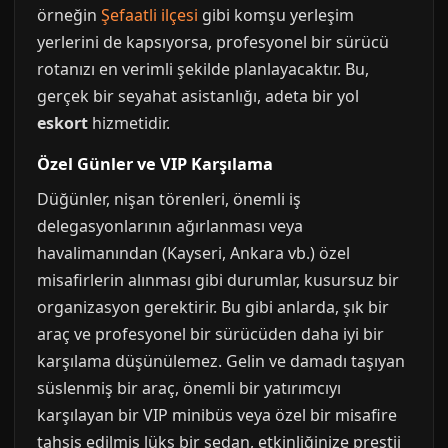
örneğin
Şefaatli ilçesi
gibi komşu yerleşim
yerlerini de kapsıyorsa, profesyonel bir sürücü
rotanızı en verimli şekilde planlayacaktır. Bu,
gerçek bir seyahat asistanlığı, adeta bir yol
eskort
hizmetidir.
Özel Günler ve VIP Karşılama
Düğünler, nişan törenleri, önemli iş
delegasyonlarının ağırlanması veya
havalimanından (Kayseri, Ankara vb.) özel
misafirlerin alınması gibi durumlar, kusursuz bir
organizasyon gerektirir. Bu gibi anlarda, şık bir
araç ve profesyonel bir sürücüden daha iyi bir
karşılama düşünülemez. Gelin ve damadı taşıyan
süslenmiş bir araç, önemli bir yatırımcıyı
karşılayan bir VIP minibüs veya özel bir misafire
tahsis edilmiş lüks bir sedan, etkinliğinize prestij