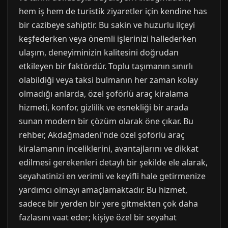
hem iş hem de turistik ziyaretler için kendine has
bir cazibeye sahiptir. Bu sakin ve huzurlu ilçeyi
keşfederken veya önemli işlerinizi hallederken
ulaşım, deneyiminizin kalitesini doğrudan
etkileyen bir faktördür. Toplu taşımanın sınırlı
olabildiği veya taksi bulmanın her zaman kolay
olmadığı anlarda, özel şoförlü araç kiralama
hizmeti, konfor, gizlilik ve esnekliği bir arada
sunan modern bir çözüm olarak öne çıkar. Bu
rehber, Akdağmadeni'nde özel şoförlü araç
kiralamanın inceliklerini, avantajlarını ve dikkat
edilmesi gerekenleri detaylı bir şekilde ele alarak,
seyahatinizi en verimli ve keyifli hale getirmenize
yardımcı olmayı amaçlamaktadır. Bu hizmet,
sadece bir yerden bir yere gitmekten çok daha
fazlasını vaat eder; kişiye özel bir seyahat