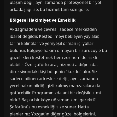
ulaşım değil, aynı zamanda profesyonel bir yol
arkadaşlığı ise, bu hizmet tam size göre.
Bölgesel Hakimiyet ve Esneklik
Akdağmadeni ve çevresi, sadece merkezden
ibaret değildir. Keşfedilmeyi bekleyen yaylalar,
tarihi kalıntılar ve yemyeşil orman içi yollar
bulunur. Bölgeye hakim olmayan bir sürücüyle bu
güzellikleri keşfetmek hem zor hem de riskli
olabilir. Özel şoförlü araç hizmeti aldığınızda,
direksiyondaki kişi bölgenin "kurdu" olur. Sizi
sadece bilinen adreslere değil, aynı zamanda
yerel halkın bildiği gizli kalmış manzaralara da
götürebilir. Programınızda ani bir değişiklik mi
oldu? Başka bir köye uğramanız mı gerekti?
Şoförünüz bu esnekliği size sunar. Hatta
planlarınız Yozgat'ın diğer güzel bölgelerini,