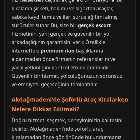
hizmetlerden kaçınmak gerekir. Profesyonel bir
kiralama şirketi, bakımlı ve sigortalı araçlar,
sabıka kaydı temiz ve ileri sürüş eğitimi almış
sürücüler sunar. Bu, size bir
gerçek escort
hizmetinin, yani gerçek ve güvenilir bir yol
arkadaşlığının garantisini verir. Özellikle
internetteki
premium ilan
başlıklarına
aldanmadan önce firmanın referanslarını ve
yasal yetkinliğini kontrol etmek önemlidir.
Güvenilir bir hizmet, yolculuğunuzun sorunsuz
ve emniyetli geçeceğinin teminatıdır.
Akdağmadeni'de Şoförlü Araç Kiralarken
Nelere Dikkat Edilmeli?
Doğru hizmeti seçmek, deneyiminizin kalitesini
belirler. Akdağmadeni'nde şoförlü araç
kiralamadan önce göz önünde bulundurmanız