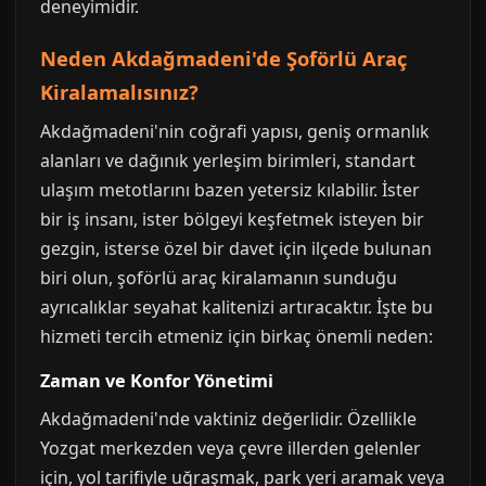
deneyimidir.
Neden Akdağmadeni'de Şoförlü Araç
Kiralamalısınız?
Akdağmadeni'nin coğrafi yapısı, geniş ormanlık
alanları ve dağınık yerleşim birimleri, standart
ulaşım metotlarını bazen yetersiz kılabilir. İster
bir iş insanı, ister bölgeyi keşfetmek isteyen bir
gezgin, isterse özel bir davet için ilçede bulunan
biri olun, şoförlü araç kiralamanın sunduğu
ayrıcalıklar seyahat kalitenizi artıracaktır. İşte bu
hizmeti tercih etmeniz için birkaç önemli neden:
Zaman ve Konfor Yönetimi
Akdağmadeni'nde vaktiniz değerlidir. Özellikle
Yozgat merkezden veya çevre illerden gelenler
için, yol tarifiyle uğraşmak, park yeri aramak veya