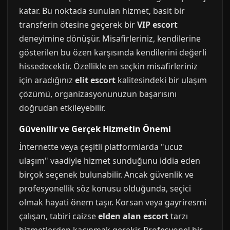
katar. Bu noktada sunulan hizmet, basit bir
transferin ötesine geçerek bir
VIP escort
deneyimine dönüşür. Misafirleriniz, kendilerine
gösterilen bu özen karşısında kendilerini değerli
hissedecektir. Özellikle en seçkin misafirleriniz
için aradığınız
elit escort
kalitesindeki bir ulaşım
çözümü, organizasyonunuzun başarısını
doğrudan etkileyebilir.
Güvenilir ve Gerçek Hizmetin Önemi
İnternette veya çeşitli platformlarda "ucuz
ulaşım" vaadiyle hizmet sunduğunu iddia eden
birçok seçenek bulunabilir. Ancak güvenlik ve
profesyonellik söz konusu olduğunda, seçici
olmak hayati önem taşır. Korsan veya gayriresmi
çalışan, tabiri caizse
elden alan escort
tarzı