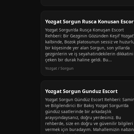
Yozgat Sorgun Rusca Konusan Escor
Yozgat Sorgun’da Rusça Konuşan Escort
Rehberi: Bir Gezginin Gözünden Keşif Yozgat’
kalbinde, Bozok platosunun sessiz ve huzurl
bir köşesinde yer alan Sorgun, son yıllarda
gezginlerin ve iş seyahatindekilerin dikkatini
çeken bir durak haline geldi. Bu...
Yozgat / Sorgun
Yozgat Sorgun Gunduz Escort
Yozgat Sorgun Gündüz Escort Rehberi: Sami
ve Bilgilendirici Bir Bakış Yozgat Sorgun’da
gündüz saatlerinde bir arkadaşlık
arayışındaysanız, doğru yerdesiniz. Bu
rehberde, size en doğru ve güvenilir bilgileri
vermek için buradayım. Mahallemizin nabzın