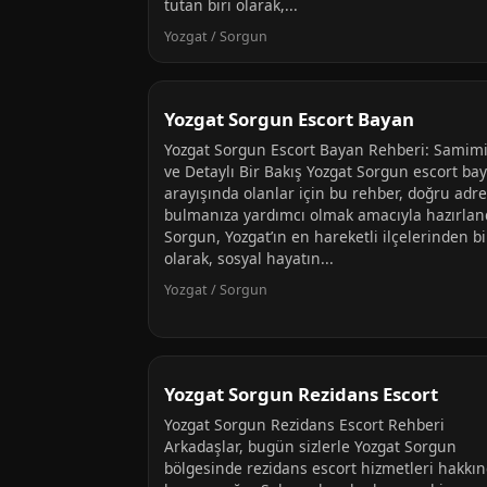
tutan biri olarak,...
Yozgat / Sorgun
Yozgat Sorgun Escort Bayan
Yozgat Sorgun Escort Bayan Rehberi: Samim
ve Detaylı Bir Bakış Yozgat Sorgun escort ba
arayışında olanlar için bu rehber, doğru adre
bulmanıza yardımcı olmak amacıyla hazırlan
Sorgun, Yozgat’ın en hareketli ilçelerinden bi
olarak, sosyal hayatın...
Yozgat / Sorgun
Yozgat Sorgun Rezidans Escort
Yozgat Sorgun Rezidans Escort Rehberi
Arkadaşlar, bugün sizlerle Yozgat Sorgun
bölgesinde rezidans escort hizmetleri hakkı