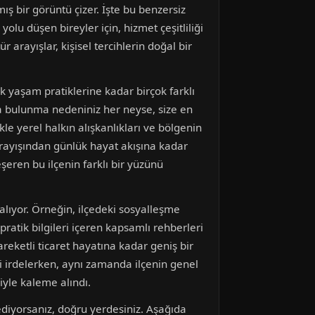
ş bir görüntü çizer. İşte bu benzersiz
lu düşen bireyler için, hizmet çeşitliliği
 arayışlar, kişisel tercihlerin doğal bir
k yaşam pratiklerine kadar birçok farklı
a bulunma nedeniniz her neyse, size en
kle yerel halkın alışkanlıkları ve bölgenin
ayışından günlük hayat akışına kadar
şeren bu ilçenin farklı bir yüzünü
alıyor. Örneğin, ilçedeki sosyalleşme
pratik bilgileri içeren kapsamlı rehberleri
reketli ticaret hayatına kadar geniş bir
i irdelerken, aynı zamanda ilçenin genel
iyle kaleme alındı.
ediyorsanız, doğru yerdesiniz. Aşağıda