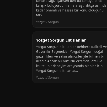
konuşacağız. Şahsen ben bu konuyu biraz
karışık buluyordum ama araştırdıkça aslında
kadar önemli ve hassas bir konu olduğunu
fark...
Yozgat / Sorgun
Yozgat Sorgun Elit Ilanlar
Yozgat Sorgun Elit İlanlar Rehberi: Kaliteli ve
Güvenilir Seçenekler Yozgat Sorgun, doğal
güzellikleri ve sakin atmosferiyle bilinen bir
ilçedir. Ancak bu huzurlu ortamda, özel ve
kaliteli bir deneyim arayışında olanlar için
Yozgat Sorgun elit ilanlar...
Yozgat / Sorgun