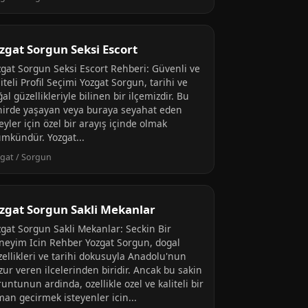
zgat Sorgun Seksi Escort
zgat Sorgun Seksi Escort Rehberi: Güvenli ve
iteli Profil Seçimi Yozgat Sorgun, tarihi ve
al güzellikleriyle bilinen bir ilçemizdir. Bu
hirde yaşayan veya buraya seyahat eden
eyler için özel bir arayış içinde olmak
mkündür. Yozgat...
gat / Sorgun
zgat Sorgun Sakli Mekanlar
zgat Sorgun Sakli Mekanlar: Seckin Bir
neyim Icin Rehber Yozgat Sorgun, dogal
zellikleri ve tarihi dokusuyla Anadolu'nun
ur veren ilcelerinden biridir. Ancak bu sakin
untunun ardinda, ozellikle ozel ve kaliteli bir
man gecirmek isteyenler icin...