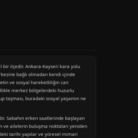
 bir ilçedir. Ankara-Kayseri kara yolu
erkezine bağlı olmadan kendi içinde
etin ve sosyal hareketliliğin can
ellikle merkez bölgelerdeki huzurlu
olup taşması, buradaki sosyal yaşamın ne
dir. Sabahın erken saatlerinde başlayan
rin ve ailelerin buluşma noktaları yeniden
deki tarihi yapılar ve yöresel mimari