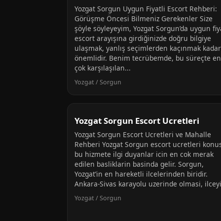
Yozgat Sorgun Uygun Fiyatli Escort Rehberi:
Görüşme Öncesi Bilmeniz Gerekenler Size
şöyle söyleyeyim, Yozgat Sorgun’da uygun fiya
escort arayışına girdiğinizde doğru bilgiye
ulaşmak, yanlış seçimlerden kaçınmak kadar
önemlidir. Benim tecrübemde, bu süreçte en
çok karşılaşılan...
Yozgat / Sorgun
Yozgat Sorgun Escort Ucretleri
Yozgat Sorgun Escort Ucretleri ve Mahalle
Rehberi Yozgat Sorgun escort ucretleri konu
bu hizmete ilgi duyanlar icin en cok merak
edilen basliklarin basinda gelir. Sorgun,
Yozgat’in en hareketli ilcelerinden biridir.
Ankara-Sivas karayolu uzerinde olmasi, ilceyi
Yozgat / Sorgun