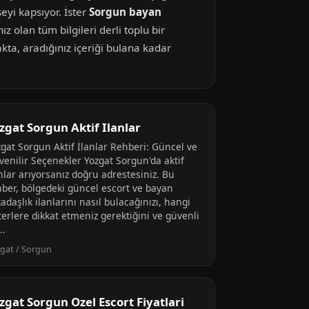
eyi kapsıyor. İster
Sorgun bayan
ız olan tüm bilgileri derli toplu bir
kta, aradığınız içeriği bulana kadar
zgat Sorgun Aktif Ilanlar
zgat Sorgun Aktif İlanlar Rehberi: Güncel ve
venilir Seçenekler Yozgat Sorgun'da aktif
nlar arıyorsanız doğru adrestesiniz. Bu
hber, bölgedeki güncel escort ve bayan
adaşlık ilanlarını nasıl bulacağınızı, hangi
terlere dikkat etmeniz gerektiğini ve güvenli
..
gat / Sorgun
zgat Sorgun Ozel Escort Fiyatlari