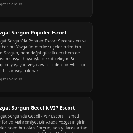
gat / Sorgun
zgat Sorgun Populer Escort
zgat Sorgun'da Popüler Escort Seçenekleri ve
beriniz Yozgat'ın merkez ilçelerinden biri
an Sorgun, hem doğal güzellikleri hem de
işen sosyal hayatıyla dikkat çekiyor. Bu
lgede yaşayan veya ziyaret eden bireyler için
l bir arayışa çıkmak,...
gat / Sorgun
zgat Sorgun Gecelik VIP Escort
zgat Sorgun’da Gecelik VIP Escort Hizmeti:
nfor ve Mahremiyet Bir Arada Yozgat’ın şirin
elerinden biri olan Sorgun, son yıllarda artan